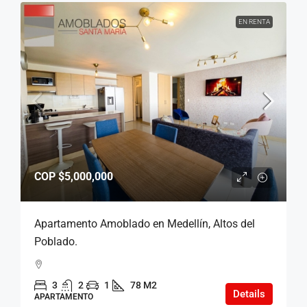
EN RENTA
COP
$5,000,000
Apartamento Amoblado en Medellín, Altos del
Poblado.
3
2
1
78 M2
Details
APARTAMENTO