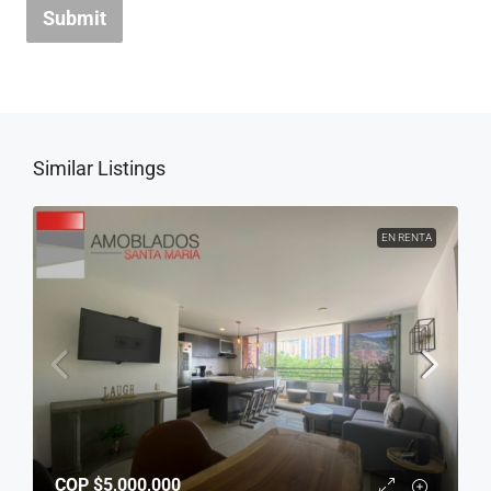
Submit
Similar Listings
EN RENTA
COP
$5,000,000