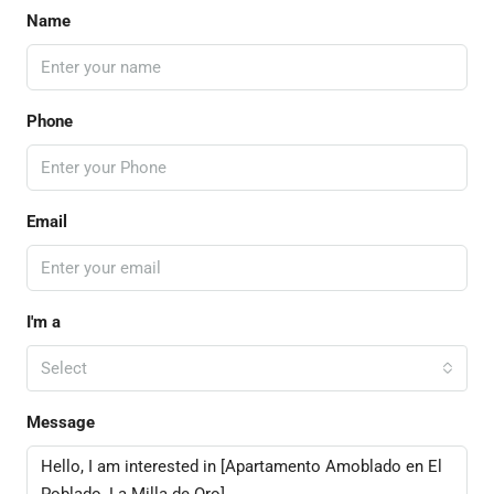
Name
Phone
Email
I'm a
Select
Message