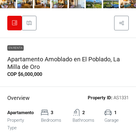
EN RENTA
Apartamento Amoblado en El Poblado, La
Milla de Oro
COP
$6,000,000
Overview
Property ID:
AS1331
Apartamento
3
2
1
Property
Bedrooms
Bathrooms
Garage
Type