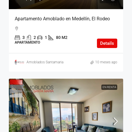
Apartamento Amoblado en Medellín, El Rodeo
3
2
1
80 M2
APARTAMENTO
Details
Amoblados Santamaria
10 meses ago
EN RENTA