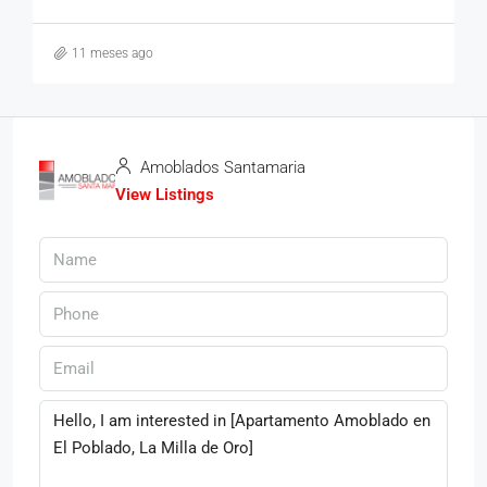
11 meses ago
Amoblados Santamaria
View Listings