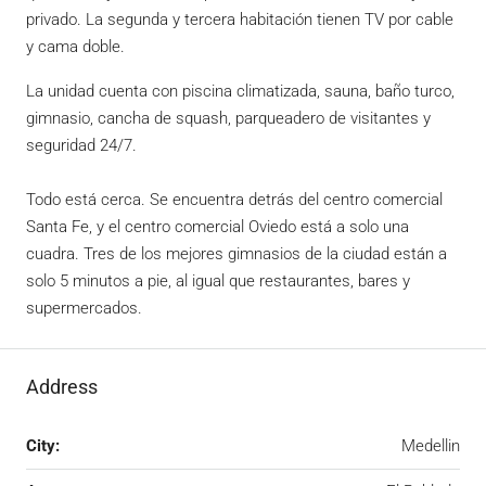
privado. La segunda y tercera habitación tienen TV por cable
y cama doble.
La unidad cuenta con piscina climatizada, sauna, baño turco,
gimnasio, cancha de squash, parqueadero de visitantes y
seguridad 24/7.
Todo está cerca. Se encuentra detrás del centro comercial
Santa Fe, y el centro comercial Oviedo está a solo una
cuadra. Tres de los mejores gimnasios de la ciudad están a
solo 5 minutos a pie, al igual que restaurantes, bares y
supermercados.
Address
City:
Medellin