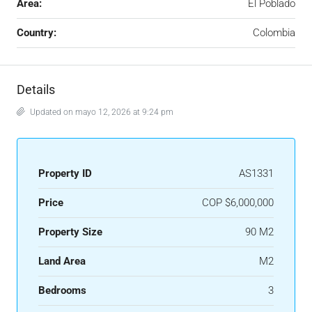
Area:
El Poblado
Country:
Colombia
Details
Updated on mayo 12, 2026 at 9:24 pm
Property ID
AS1331
Price
COP
$6,000,000
Property Size
90 M2
Land Area
M2
Bedrooms
3