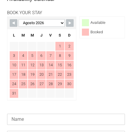
BOOK YOUR STAY
Available
Booked
L
M
M
J
V
S
D
1
2
3
4
5
6
7
8
9
10
11
12
13
14
15
16
17
18
19
20
21
22
23
24
25
26
27
28
29
30
31