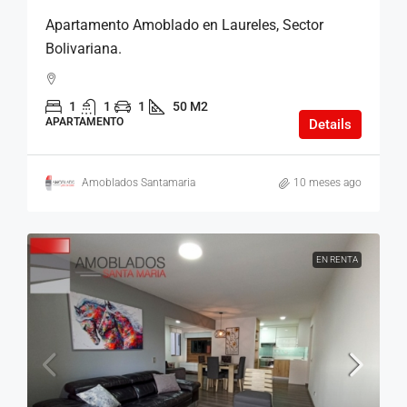
Apartamento Amoblado en Laureles, Sector
Bolivariana.
1
1
1
50 M2
APARTAMENTO
Details
Amoblados Santamaria
10 meses ago
EN RENTA