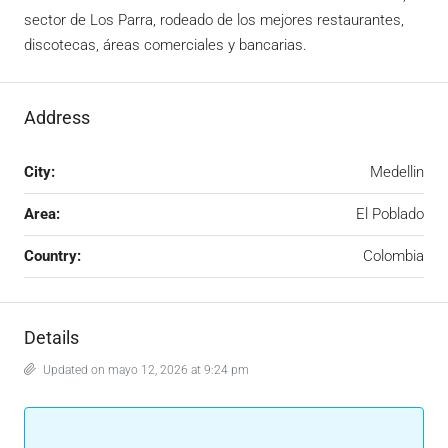
sector de Los Parra, rodeado de los mejores restaurantes,
discotecas, áreas comerciales y bancarias.
Address
City:
Medellin
Area:
El Poblado
Country:
Colombia
Details
Updated on mayo 12, 2026 at 9:24 pm