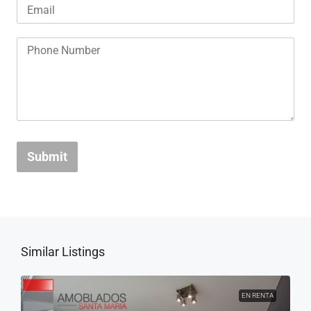
Submit
Similar Listings
EN RENTA