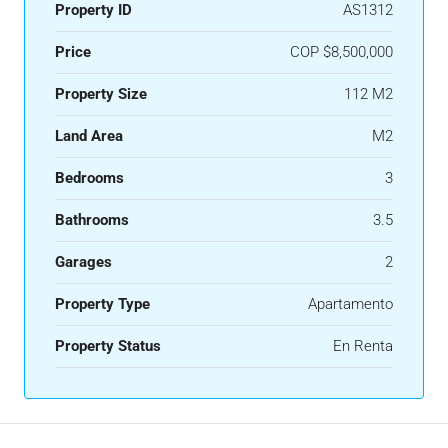
Property ID
AS1312
Price
COP
$8,500,000
Property Size
112 M2
Land Area
M2
Bedrooms
3
Bathrooms
3.5
Garages
2
Property Type
Apartamento
Property Status
En Renta