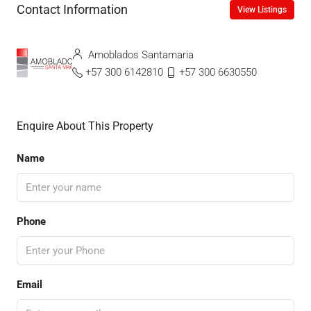
Contact Information
View Listings
Amoblados Santamaria
+57 300 6142810
+57 300 6630550
Enquire About This Property
Name
Phone
Email