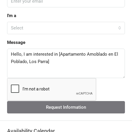
I'm a
Select
Message
Request Information
Availability Calendar