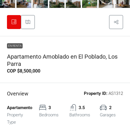
EN RENTA
Apartamento Amoblado en El Poblado, Los
Parra
COP
$8,500,000
Overview
Property ID:
AS1312
Apartamento
3
3.5
2
Property
Bedrooms
Bathrooms
Garages
Type