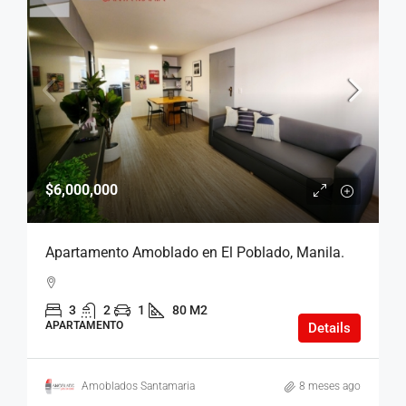
$6,000,000
Apartamento Amoblado en El Poblado, Manila.
3
2
1
80 M2
APARTAMENTO
Details
Amoblados Santamaria
8 meses ago