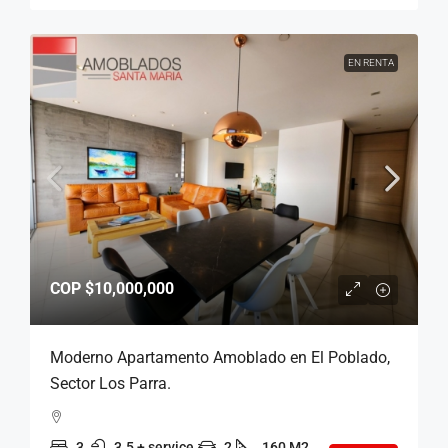
EN RENTA
COP
$10,000,000
Moderno Apartamento Amoblado en El Poblado,
Sector Los Parra.
3
3.5 + service
2
160 M2