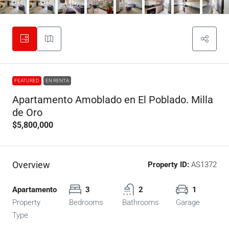
FEATURED
EN RENTA
Apartamento Amoblado en El Poblado. Milla
de Oro
$5,800,000
Overview
Property ID:
AS1372
Apartamento
3
2
1
Property
Bedrooms
Bathrooms
Garage
Type