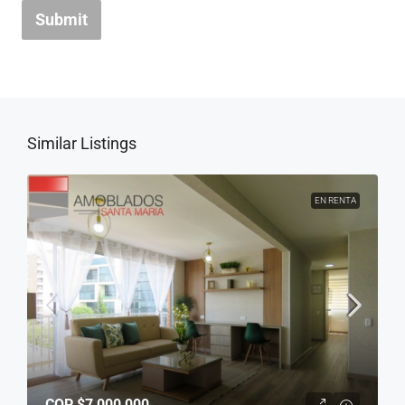
Submit
Similar Listings
EN RENTA
COP
$7,000,000