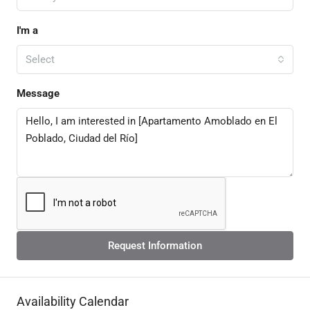
I'm a
Select
Message
Request Information
Availability Calendar