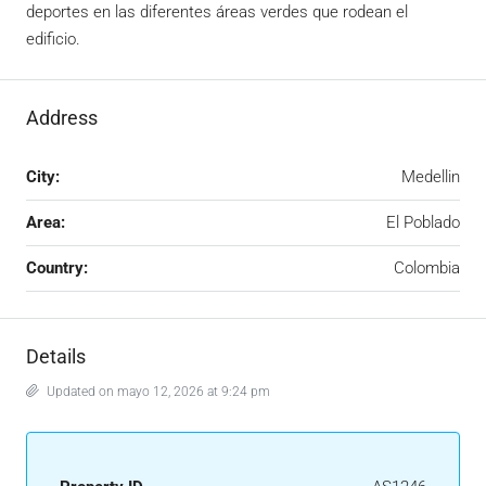
deportes en las diferentes áreas verdes que rodean el
edificio.
Address
City:
Medellin
Area:
El Poblado
Country:
Colombia
Details
Updated on mayo 12, 2026 at 9:24 pm