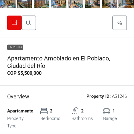
EN RENTA
Apartamento Amoblado en El Poblado,
Ciudad del Río
COP
$5,500,000
Overview
Property ID:
AS1246
Apartamento
2
2
1
Property
Bedrooms
Bathrooms
Garage
Type