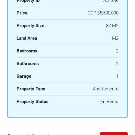
Property ID
AS1246
Price
COP
$5,500,000
Property Size
82 M2
Land Area
M2
Bedrooms
2
Bathrooms
2
Garage
1
Property Type
Apartamento
Property Status
En Renta