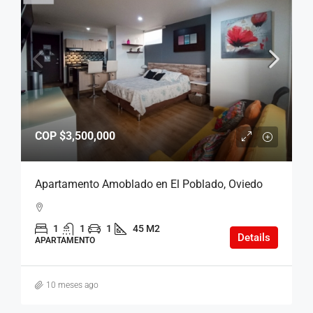
COP
$3,500,000
Apartamento Amoblado en El Poblado, Oviedo
1
1
1
45 M2
Details
APARTAMENTO
10 meses ago