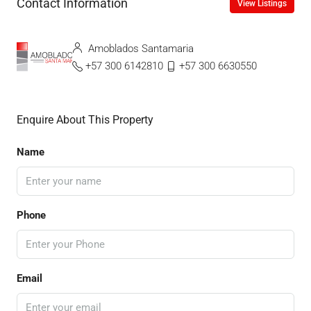
Contact Information
View Listings
Amoblados Santamaria
+57 300 6142810
+57 300 6630550
Enquire About This Property
Name
Phone
Email