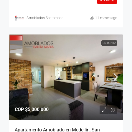
Amoblados Santamaria
11 meses ago
EN RENTA
COP
$5,000,000
Apartamento Amoblado en Medellín, San