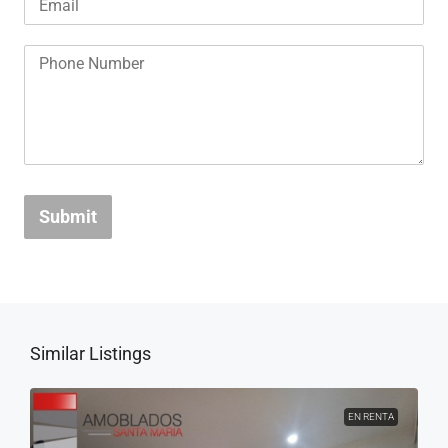
Submit
Similar Listings
EN RENTA