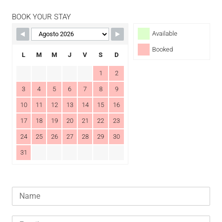
BOOK YOUR STAY
Available
Booked
L
M
M
J
V
S
D
1
2
3
4
5
6
7
8
9
10
11
12
13
14
15
16
17
18
19
20
21
22
23
24
25
26
27
28
29
30
31