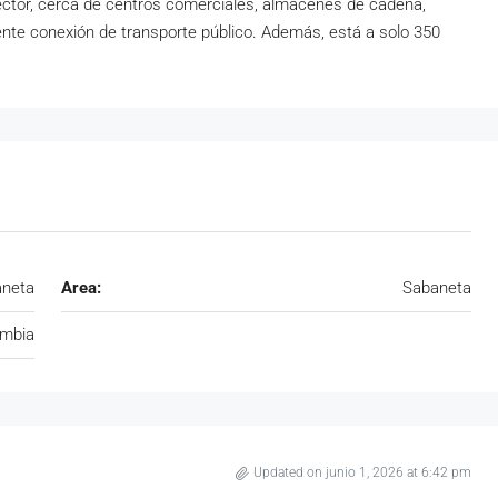
sector, cerca de centros comerciales, almacenes de cadena,
nte conexión de transporte público. Además, está a solo 350
neta
Area:
Sabaneta
mbia
Updated on junio 1, 2026 at 6:42 pm