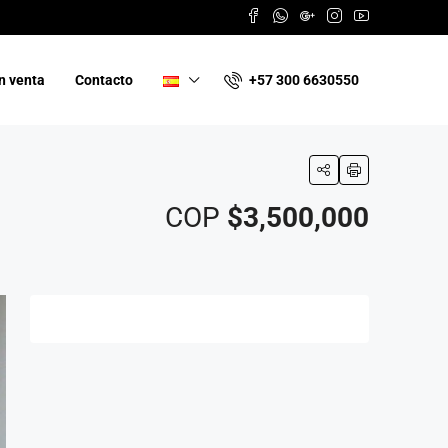
+57 300 6630550
n venta
Contacto
COP
$3,500,000