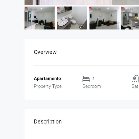
Overview
Apartamento
1
Property Type
Bedroom
Bat
Description