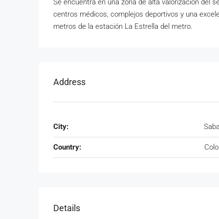
Se encuentra en una zona de alta valorización del 
centros médicos, complejos deportivos y una excele
metros de la estación La Estrella del metro.
Address
City:
Saba
Country:
Colo
Details