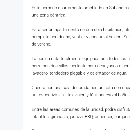
Este cómodo apartamento amoblado en Sabaneta es i
una zona céntrica.
Para ser un apartamento de una sola habitación, ofr
completo con ducha, vestier y acceso al balcón. Ser
de verano.
La cocina esta totalmente equipada con todos los u
barra con dos sillas, perfecta para desayunos o com
lavadero, tendedero plegable y calentador de agua.
Cuenta con una sala decorada con un sofá con capac
su respectiva silla, televisión y fácil acceso al baño 
Entre las áreas comunes de la unidad, podrá disfruta
infantiles, gimnasio, jacuzzi, BBQ, ascensor, parque