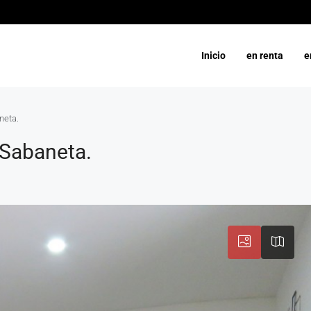
Inicio
en renta
e
neta.
Sabaneta.