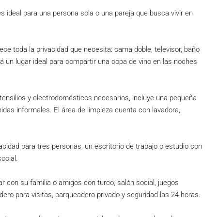
deal para una persona sola o una pareja que busca vivir en
ece toda la privacidad que necesita: cama doble, televisor, baño
á un lugar ideal para compartir una copa de vino en las noches
tensilios y electrodomésticos necesarios, incluye una pequeña
idas informales. El área de limpieza cuenta con lavadora,
idad para tres personas, un escritorio de trabajo o estudio con
social.
r con su familia o amigos con turco, salón social, juegos
adero para visitas, parqueadero privado y seguridad las 24 horas.