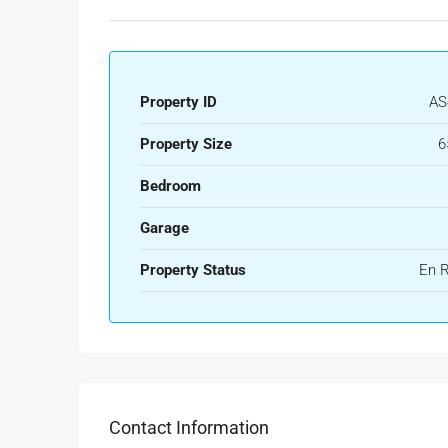
Property ID
AS
Property Size
6
Bedroom
Garage
Property Status
En 
Contact Information